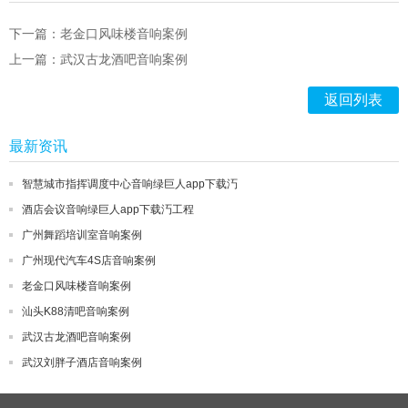
下一篇：老金口风味楼音响案例
上一篇：武汉古龙酒吧音响案例
返回列表
最新资讯
智慧城市指挥调度中心音响绿巨人app下载汅
酒店会议音响绿巨人app下载汅工程
广州舞蹈培训室音响案例
广州现代汽车4S店音响案例
老金口风味楼音响案例
汕头K88清吧音响案例
武汉古龙酒吧音响案例
武汉刘胖子酒店音响案例