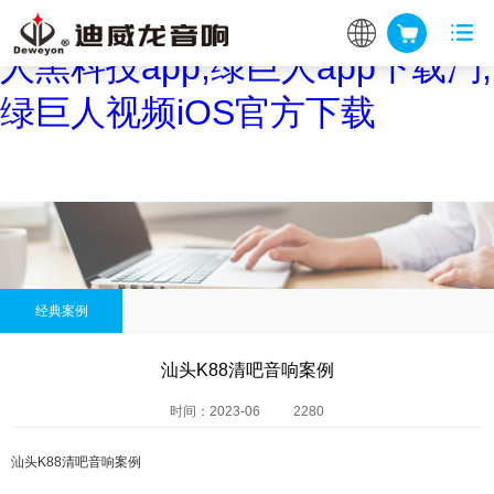
绿巨人视频官网www下载,绿巨
人黑科技app,绿巨人app下载汅,
绿巨人视频iOS官方下载
经典案例
汕头K88清吧音响案例
时间：2023-06
2280
汕头K88清吧音响案例